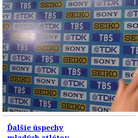
Ďalšie úspechy
mladých atlétov.