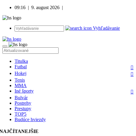
09:16
|
9. august 2026
|
Vyhľadávanie
Titulka
Futbal
Hokej
Tenis
MMA
Iné športy
Bulvár
Postrehy
Prestupy
TOP5
Budúce hviezdy
NAJČÍTANEJŠIE