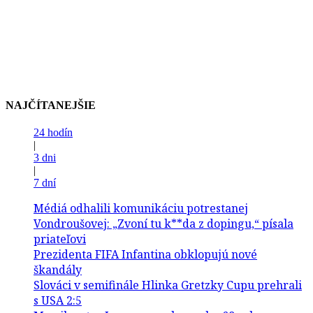
NAJČÍTANEJŠIE
24 hodín
|
3 dni
|
7 dní