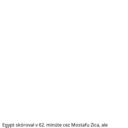
Egypt skóroval v 62. minúte cez Mostafu Zica, ale