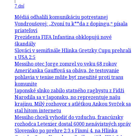
|
7 dní