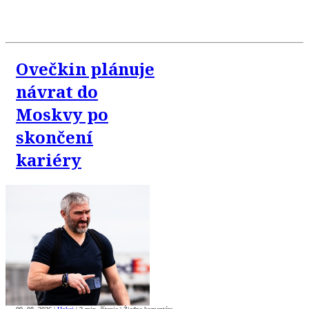
Ovečkin plánuje
návrat do
Moskvy po
skončení
kariéry