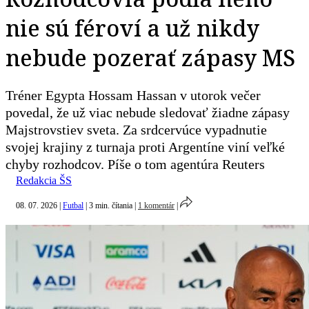
nie sú féroví a už nikdy
nebude pozerať zápasy MS
Tréner Egypta Hossam Hassan v utorok večer
povedal, že už viac nebude sledovať žiadne zápasy
Majstrovstiev sveta. Za srdcervúce vypadnutie
svojej krajiny z turnaja proti Argentíne viní veľké
chyby rozhodcov. Píše o tom agentúra Reuters
Redakcia ŠS
08. 07. 2026
|
Futbal
|
3 min. čítania
|
1 komentár
|