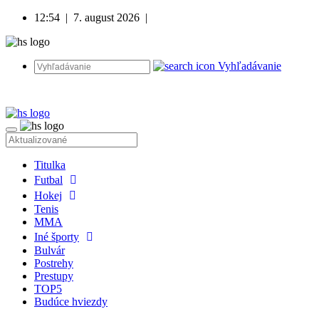
12:54
|
7. august 2026
|
Vyhľadávanie
Titulka
Futbal
Hokej
Tenis
MMA
Iné športy
Bulvár
Postrehy
Prestupy
TOP5
Budúce hviezdy