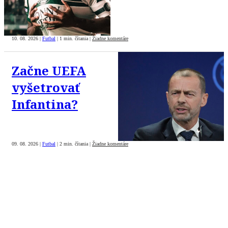
10. 08. 2026
|
Futbal
|
1 min. čítania
|
Žiadne komentáre
Začne UEFA
vyšetrovať
Infantina?
09. 08. 2026
|
Futbal
|
2 min. čítania
|
Žiadne komentáre