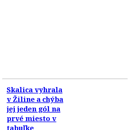
Skalica vyhrala
v Žiline a chýba
jej jeden gól na
prvé miesto v
tabuľke