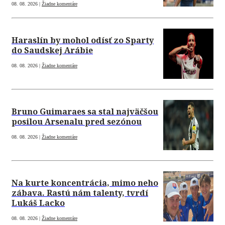
08. 08. 2026 |
Žiadne komentáre
Haraslín by mohol odísť zo Sparty
do Saudskej Arábie
08. 08. 2026 |
Žiadne komentáre
Bruno Guimaraes sa stal najväčšou
posilou Arsenalu pred sezónou
08. 08. 2026 |
Žiadne komentáre
Na kurte koncentrácia, mimo neho
zábava. Rastú nám talenty, tvrdí
Lukáš Lacko
08. 08. 2026 |
Žiadne komentáre