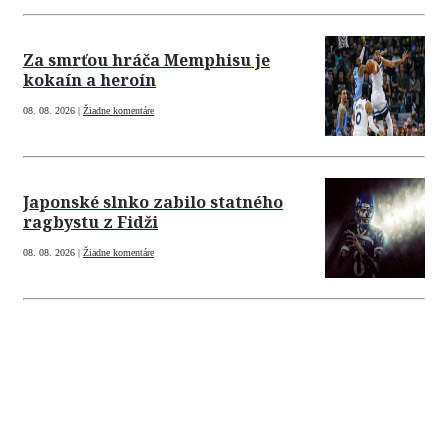
Za smrťou hráča Memphisu je
kokaín a heroín
08. 08. 2026 |
Žiadne komentáre
Japonské slnko zabilo statného
ragbystu z Fidži
08. 08. 2026 |
Žiadne komentáre