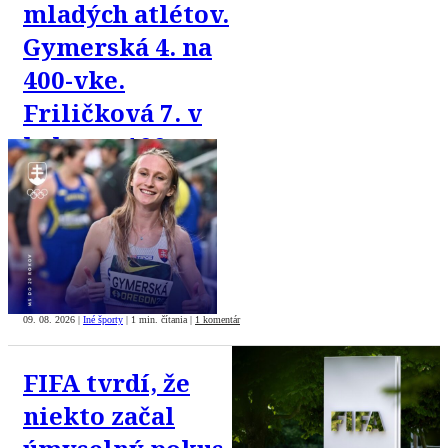
mladých atlétov.
Gymerská 4. na
400-vke.
Friličková 7. v
behu na 100 m
cez prekážky.
Švaňová 9. v
skoku do diaľky
09. 08. 2026
|
Iné športy
|
1 min. čítania
|
1 komentár
FIFA tvrdí, že
niekto začal