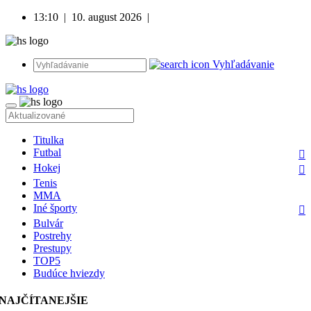
13:10
|
10. august 2026
|
Vyhľadávanie
Titulka
Futbal
Hokej
Tenis
MMA
Iné športy
Bulvár
Postrehy
Prestupy
TOP5
Budúce hviezdy
NAJČÍTANEJŠIE