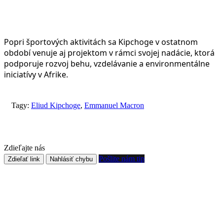
Popri športových aktivitách sa Kipchoge v ostatnom
období venuje aj projektom v rámci svojej nadácie, ktorá
podporuje rozvoj behu, vzdelávanie a environmentálne
iniciatívy v Afrike.
Tagy:
Eliud Kipchoge
,
Emmanuel Macron
Zdieľajte nás
Pošlite nám tip
Zdieľať link
Nahlásiť chybu