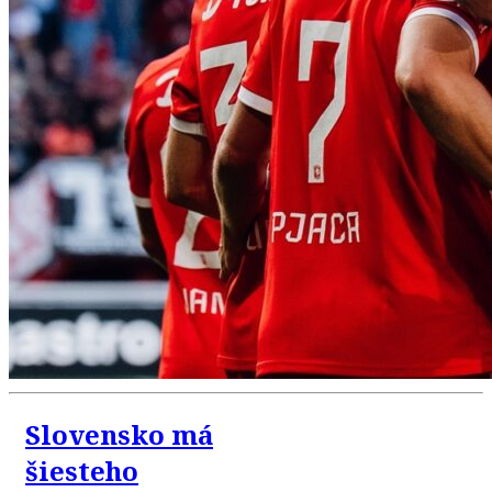
Slovensko má
šiesteho