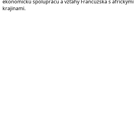
ekonomickú spoluprácu a vzťahy Francúzska s africkými
krajinami.