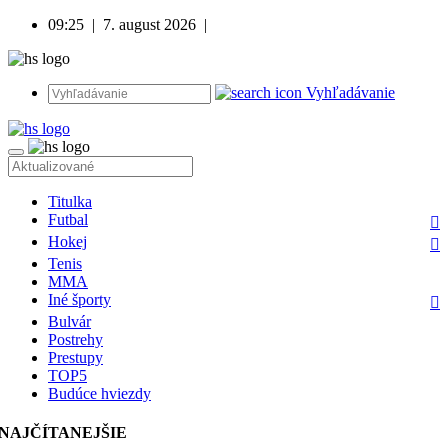
09:25
|
7. august 2026
|
Vyhľadávanie
Titulka
Futbal
Hokej
Tenis
MMA
Iné športy
Bulvár
Postrehy
Prestupy
TOP5
Budúce hviezdy
NAJČÍTANEJŠIE