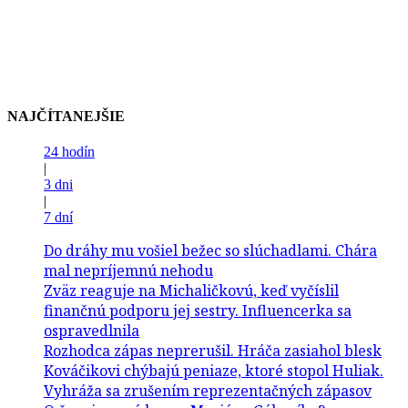
NAJČÍTANEJŠIE
24 hodín
|
3 dni
|
7 dní