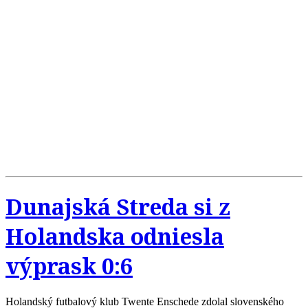
Dunajská Streda si z
Holandska odniesla
výprask 0:6
Holandský futbalový klub Twente Enschede zdolal slovenského