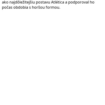
ako najdôležitejšiu postavu Atlética a podporoval ho
počas obdobia s horšou formou.