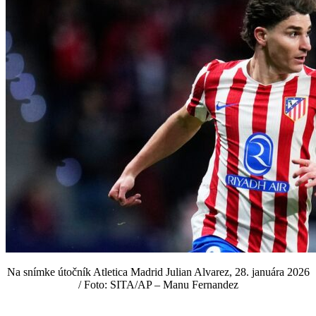
Na snímke útočník Atletica Madrid Julian Alvarez, 28. januára 2026
/ Foto: SITA/AP – Manu Fernandez