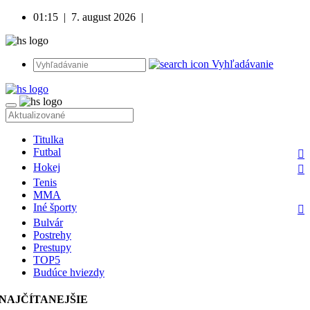
01:15
|
7. august 2026
|
Vyhľadávanie
Titulka
Futbal
Hokej
Tenis
MMA
Iné športy
Bulvár
Postrehy
Prestupy
TOP5
Budúce hviezdy
NAJČÍTANEJŠIE