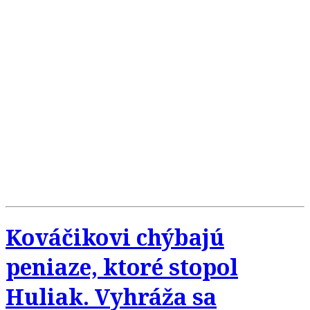
Kováčikovi chýbajú
peniaze, ktoré stopol
Huliak. Vyhráža sa