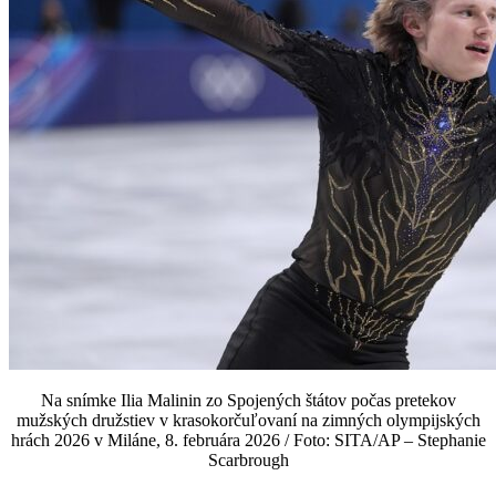
Na snímke Ilia Malinin zo Spojených štátov počas pretekov
mužských družstiev v krasokorčuľovaní na zimných olympijských
hrách 2026 v Miláne, 8. februára 2026 / Foto: SITA/AP – Stephanie
Scarbrough