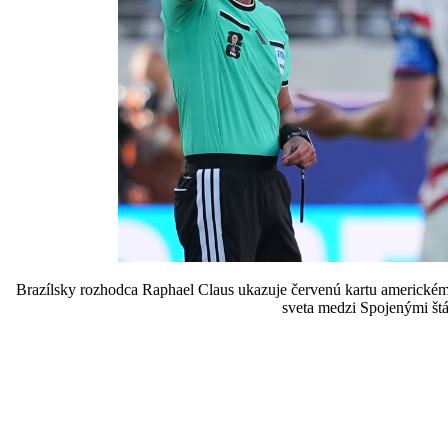
Brazílsky rozhodca Raphael Claus ukazuje červenú kartu americkém
sveta medzi Spojenými št