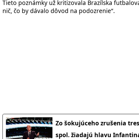
Tieto poznámky už kritizovala Brazílska futbalová
nič, čo by dávalo dôvod na podozrenie“.
Zo šokujúceho zrušenia tres
spol. žiadajú hlavu Infantin