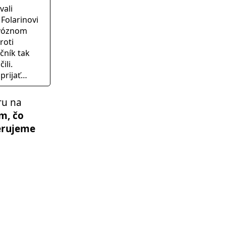
vali
Folarinovi
rvóznom
roti
čník tak
ili.
 prijať…
ru na
m, čo
verujeme