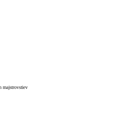
 majstrovstiev