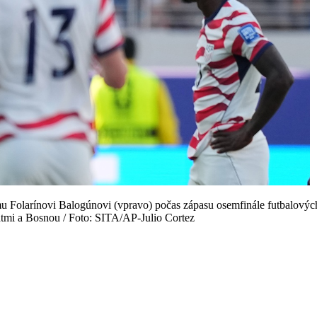
u Folarínovi Balogúnovi (vpravo) počas zápasu osemfinále futbalových
átmi a Bosnou / Foto: SITA/AP-Julio Cortez