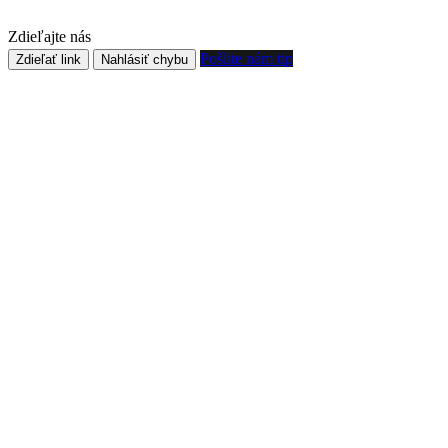
Zdieľajte nás
Pošlite nám tip
Zdieľať link
Nahlásiť chybu