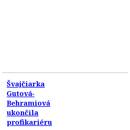
Švajčiarka
Gutová-
Behramiová
ukončila
profikariéru