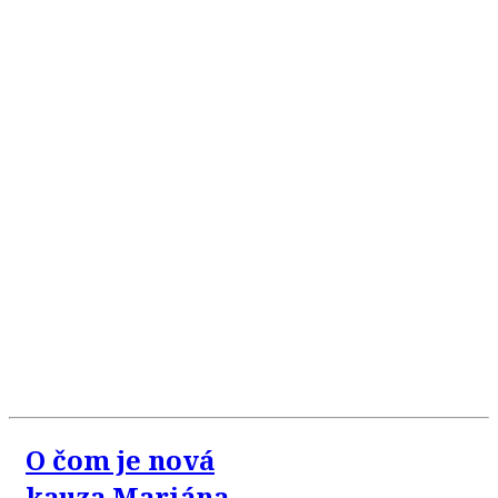
O čom je nová
kauza Mariána