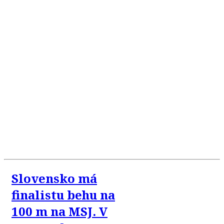
Slovensko má
finalistu behu na
100 m na MSJ. V