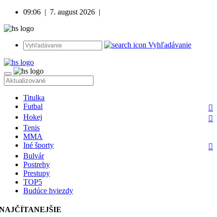
09:06
|
7. august 2026
|
Vyhľadávanie
Titulka
Futbal
Hokej
Tenis
MMA
Iné športy
Bulvár
Postrehy
Prestupy
TOP5
Budúce hviezdy
NAJČÍTANEJŠIE