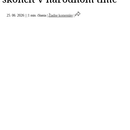
25. 06. 2026
|
|
1 min. čítania
|
Žiadne komentáre
|