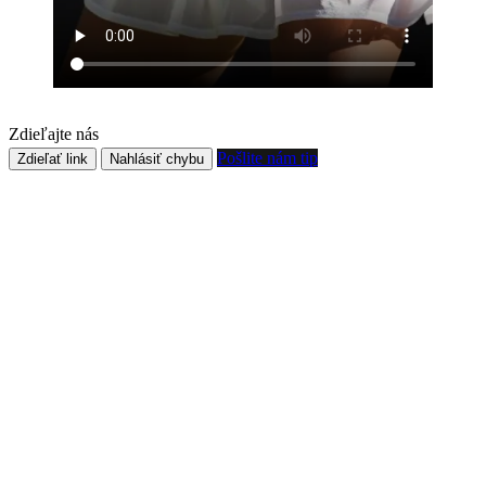
Zdieľajte nás
Pošlite nám tip
Zdieľať link
Nahlásiť chybu