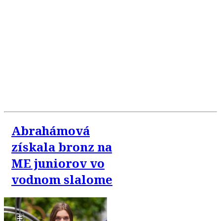
Abrahámová
získala bronz na
ME juniorov vo
vodnom slalome