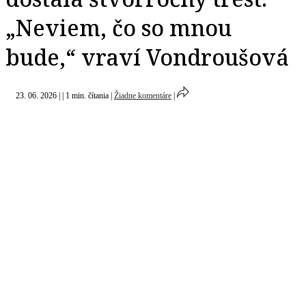
„Neviem, čo so mnou
bude,“ vraví Vondroušová
23. 06. 2026
|
|
1 min. čítania
|
Žiadne komentáre
|