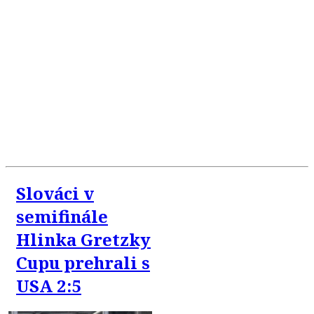
Slováci v
semifinále
Hlinka Gretzky
Cupu prehrali s
USA 2:5