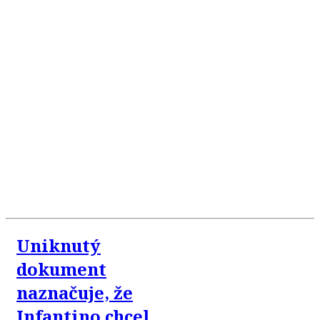
Uniknutý
dokument
naznačuje, že
Infantino chcel