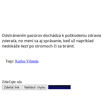
Odstránením pazúrov dochádza k poškodeniu zdravia
zvieraťa, no mení sa aj správanie, keď už napríklad
nedokáže liezť po stromoch či sa brániť.
Tagy:
Karlos Vémola
Zdieľajte nás
Pošlite nám tip
Zdieľať link
Nahlásiť chybu