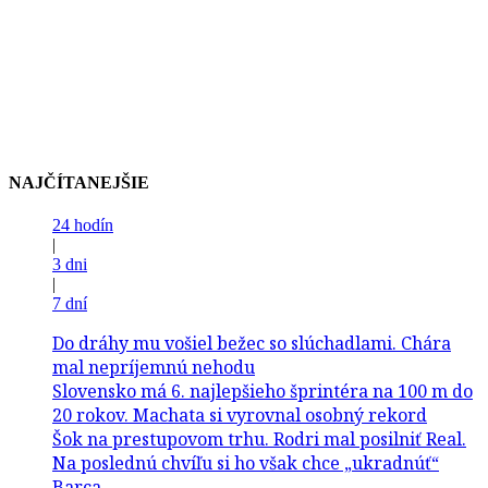
NAJČÍTANEJŠIE
24 hodín
|
3 dni
|
7 dní