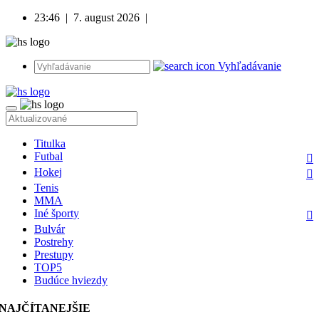
23:46
|
7. august 2026
|
Vyhľadávanie
Titulka
Futbal
Hokej
Tenis
MMA
Iné športy
Bulvár
Postrehy
Prestupy
TOP5
Budúce hviezdy
NAJČÍTANEJŠIE