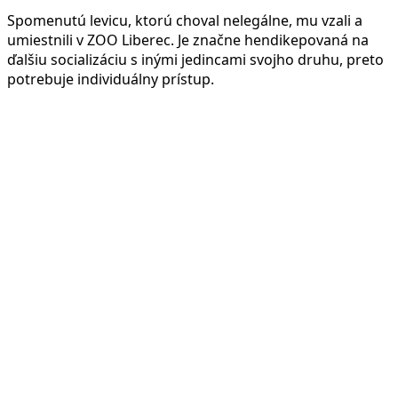
Spomenutú levicu, ktorú choval nelegálne, mu vzali a
umiestnili v ZOO Liberec. Je značne hendikepovaná na
ďalšiu socializáciu s inými jedincami svojho druhu, preto
potrebuje individuálny prístup.