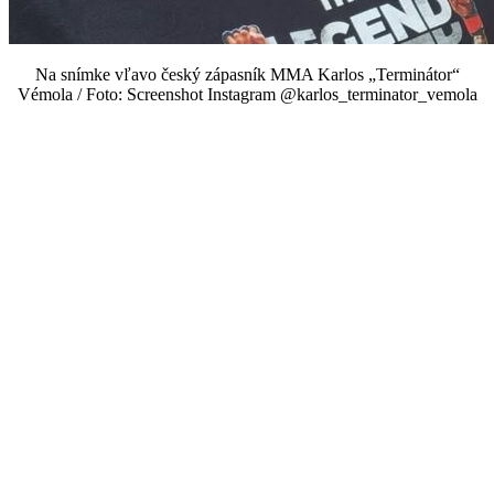
Na snímke vľavo český zápasník MMA Karlos „Terminátor“
Vémola / Foto: Screenshot Instagram @karlos_terminator_vemola