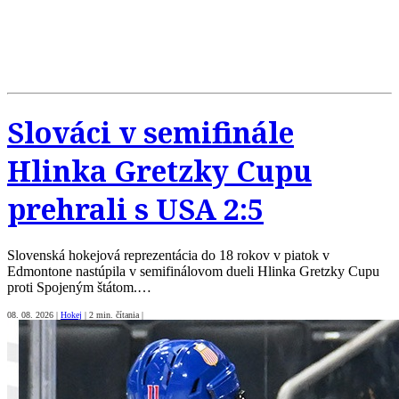
Slováci v semifinále
Hlinka Gretzky Cupu
prehrali s USA 2:5
Slovenská hokejová reprezentácia do 18 rokov v piatok v
Edmontone nastúpila v semifinálovom dueli Hlinka Gretzky Cupu
proti Spojeným štátom.…
08. 08. 2026
|
Hokej
|
2 min. čítania
|