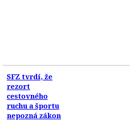
SFZ tvrdí, že
rezort
cestovného
ruchu a športu
nepozná zákon