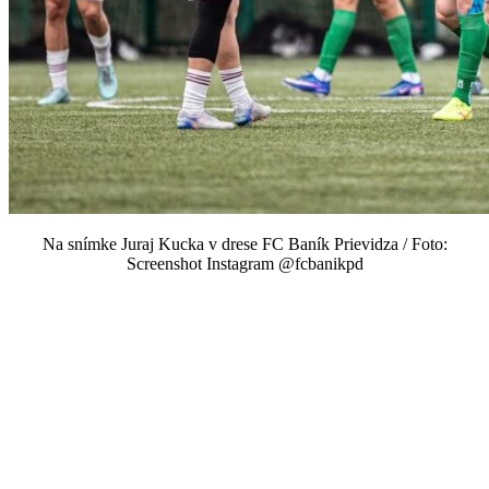
Na snímke Juraj Kucka v drese FC Baník Prievidza / Foto:
Screenshot Instagram @fcbanikpd