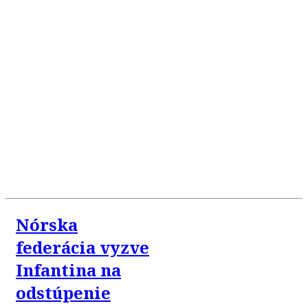
Nórska
federácia vyzve
Infantina na
odstúpenie