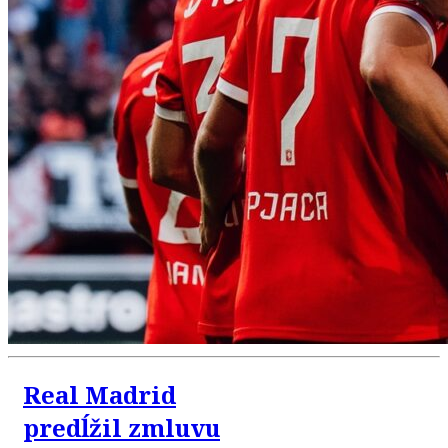
Real Madrid
predĺžil zmluvu