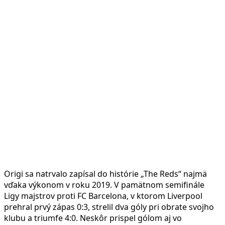
Origi sa natrvalo zapísal do histórie „The Reds“ najmä
vďaka výkonom v roku 2019. V pamätnom semifinále
Ligy majstrov proti FC Barcelona, v ktorom Liverpool
prehral prvý zápas 0:3, strelil dva góly pri obrate svojho
klubu a triumfe 4:0. Neskôr prispel gólom aj vo