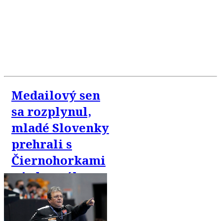
Medailový sen
sa rozplynul,
mladé Slovenky
prehrali s
Čiernohorkami
o jeden gól