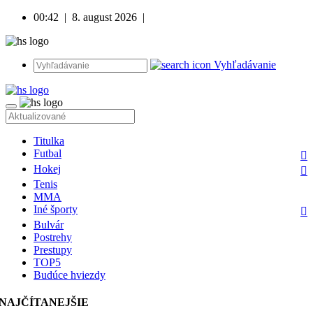
00:42
|
8. august 2026
|
Vyhľadávanie
Titulka
Futbal
Hokej
Tenis
MMA
Iné športy
Bulvár
Postrehy
Prestupy
TOP5
Budúce hviezdy
NAJČÍTANEJŠIE