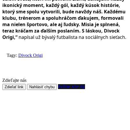
ikonický moment, každý gól, každý kúsok histórie,
ktorý sme spolu vytvorili, bude navždy náš. Každému
klubu, trénerom a spoluhráčom ďakujem, formovali
ma nielen športovo, ale aj ľudsky. Misia je splnená,
teraz kráčam za ďalším poslaním. S láskou, Divock
Origi,“
napísal už bývalý futbalista na sociálnych sieťach.
Tagy:
Divock Origi
Zdieľajte nás
Pošlite nám tip
Zdieľať link
Nahlásiť chybu