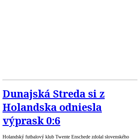
Dunajská Streda si z
Holandska odniesla
výprask 0:6
Holandský futbalový klub Twente Enschede zdolal slovenského