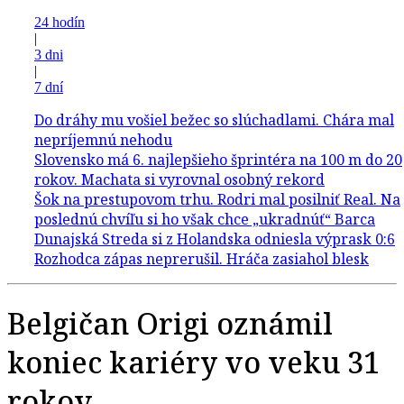
24 hodín
|
3 dni
|
7 dní
Belgičan Origi oznámil
koniec kariéry vo veku 31
rokov