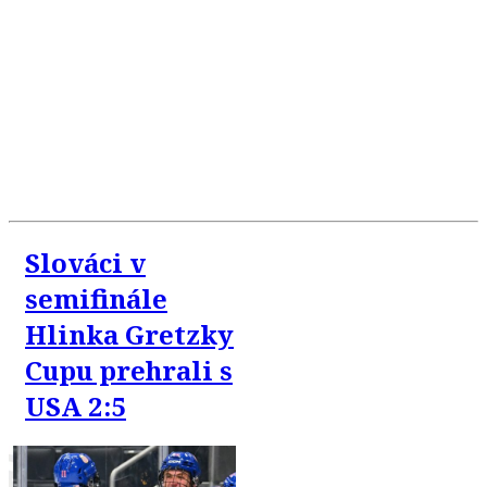
Slováci v
semifinále
Hlinka Gretzky
Cupu prehrali s
USA 2:5