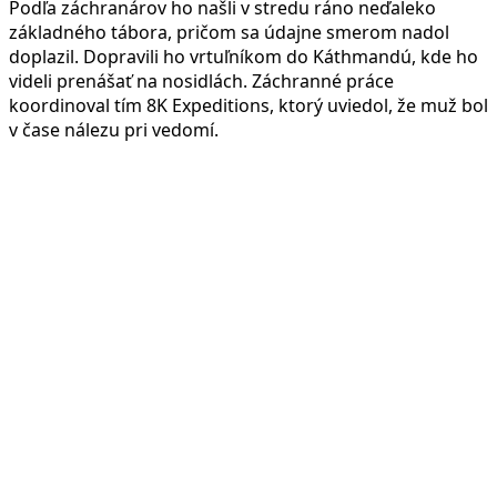
Podľa záchranárov ho našli v stredu ráno neďaleko
základného tábora, pričom sa údajne smerom nadol
doplazil. Dopravili ho vrtuľníkom do Káthmandú, kde ho
videli prenášať na nosidlách. Záchranné práce
koordinoval tím 8K Expeditions, ktorý uviedol, že muž bol
v čase nálezu pri vedomí.