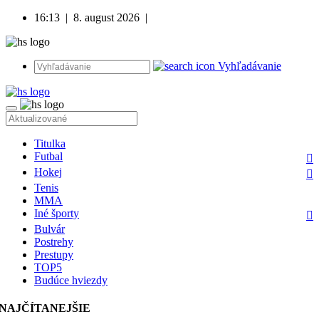
16:13
|
8. august 2026
|
Vyhľadávanie
Titulka
Futbal
Hokej
Tenis
MMA
Iné športy
Bulvár
Postrehy
Prestupy
TOP5
Budúce hviezdy
NAJČÍTANEJŠIE