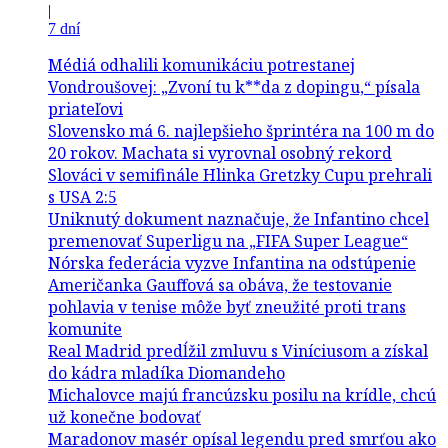
|
7 dní