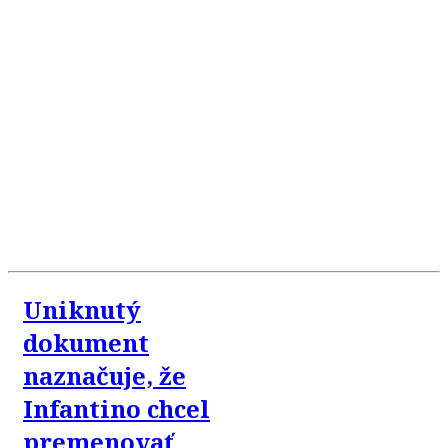
Uniknutý
dokument
naznačuje, že
Infantino chcel
premenovať