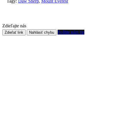
Tagy:
Daw Sherp
,
Mount Everest
Zdieľajte nás
Pošlite nám tip
Zdieľať link
Nahlásiť chybu