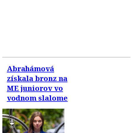
Abrahámová
získala bronz na
ME juniorov vo
vodnom slalome