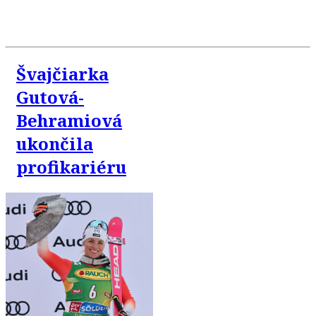
Švajčiarka
Gutová-
Behramiová
ukončila
profikariéru