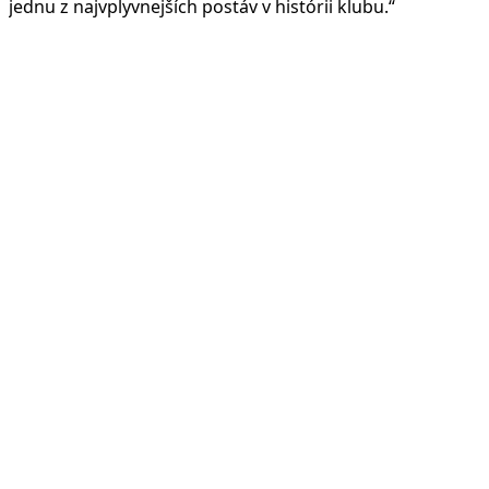
jednu z najvplyvnejších postáv v histórii klubu.“