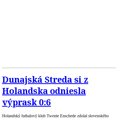
Dunajská Streda si z
Holandska odniesla
výprask 0:6
Holandský futbalový klub Twente Enschede zdolal slovenského