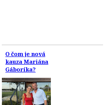
O čom je nová
kauza Mariána
Gáboríka?