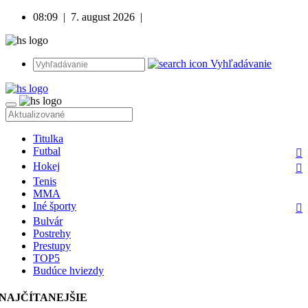
08:09
|
7. august 2026
|
Vyhľadávanie
Titulka
Futbal
Hokej
Tenis
MMA
Iné športy
Bulvár
Postrehy
Prestupy
TOP5
Budúce hviezdy
NAJČÍTANEJŠIE