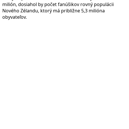
milión, dosiahol by počet fanúšikov rovný populácii
Nového Zélandu, ktorý má približne 5,3 milióna
obyvateľov.