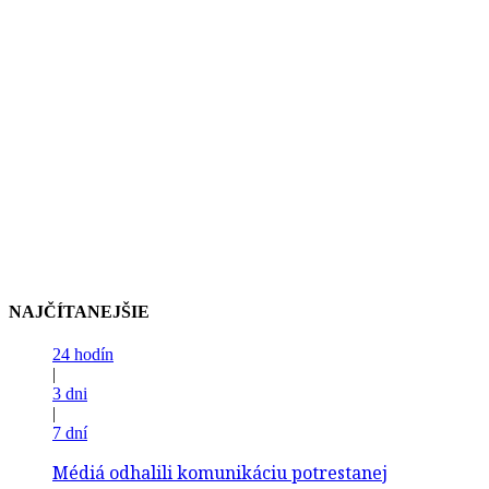
NAJČÍTANEJŠIE
24 hodín
|
3 dni
|
7 dní