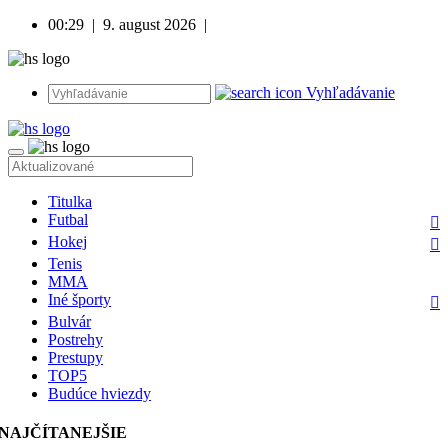
00:29
|
9. august 2026
|
Vyhľadávanie
Titulka
Futbal
Hokej
Tenis
MMA
Iné športy
Bulvár
Postrehy
Prestupy
TOP5
Budúce hviezdy
NAJČÍTANEJŠIE