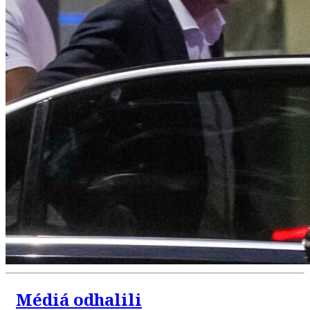
Médiá odhalili