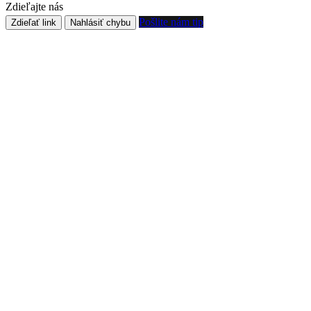
Zdieľajte nás
Pošlite nám tip
Zdieľať link
Nahlásiť chybu