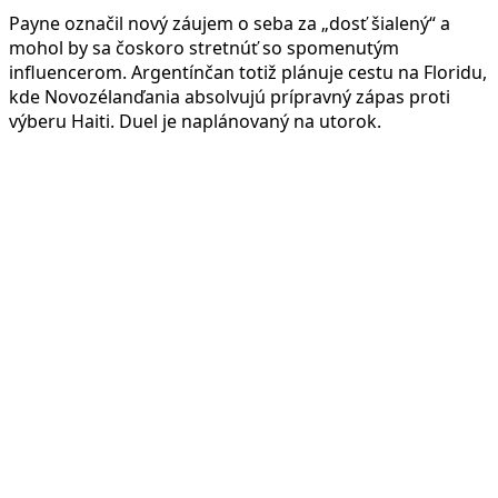
Payne označil nový záujem o seba za „dosť šialený“ a
mohol by sa čoskoro stretnúť so spomenutým
influencerom. Argentínčan totiž plánuje cestu na Floridu,
kde Novozélanďania absolvujú prípravný zápas proti
výberu Haiti. Duel je naplánovaný na utorok.