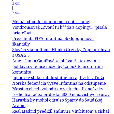
3 dni
|
7 dní