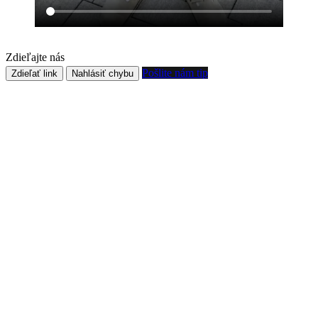
Zdieľajte nás
Pošlite nám tip
Zdieľať link
Nahlásiť chybu