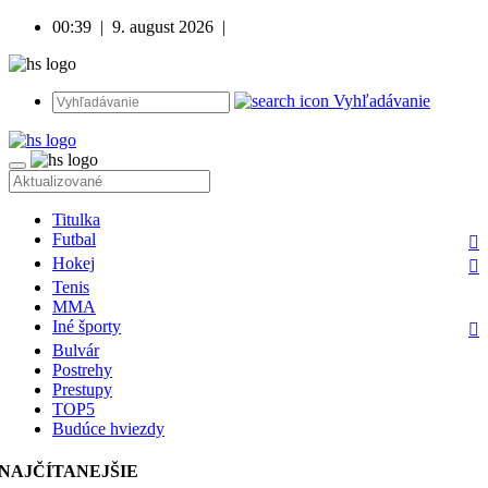
00:39
|
9. august 2026
|
Vyhľadávanie
Titulka
Futbal
Hokej
Tenis
MMA
Iné športy
Bulvár
Postrehy
Prestupy
TOP5
Budúce hviezdy
NAJČÍTANEJŠIE