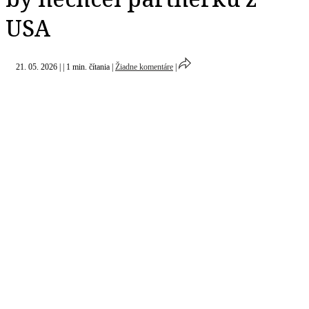
USA
21. 05. 2026
|
|
1 min. čítania
|
Žiadne komentáre
|