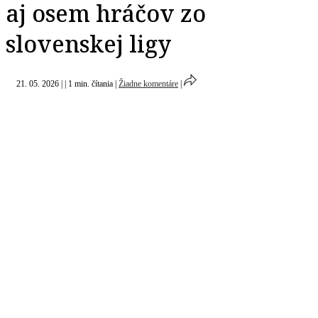
aj osem hráčov zo
slovenskej ligy
21. 05. 2026
|
|
1 min. čítania
|
Žiadne komentáre
|