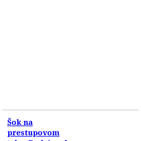
Šok na
prestupovom