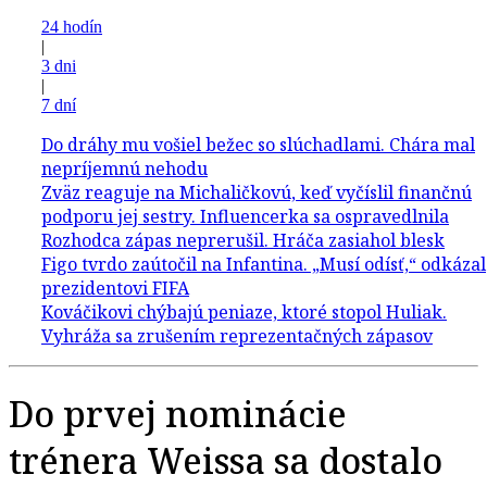
24 hodín
|
3 dni
|
7 dní
Do prvej nominácie
trénera Weissa sa dostalo