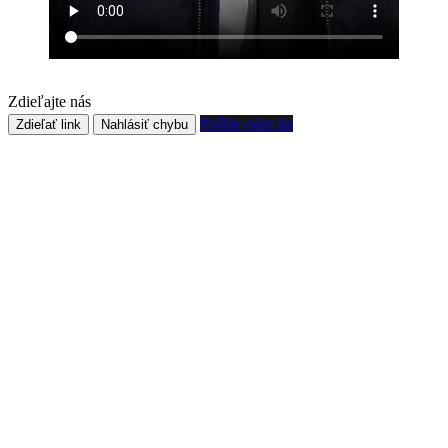
Zdieľajte nás
Pošlite nám tip
Zdieľať link
Nahlásiť chybu