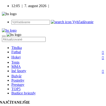
12:05
|
7. august 2026
|
Vyhľadávanie
Titulka
Futbal
Hokej
Tenis
MMA
Iné športy
Bulvár
Postrehy
Prestupy
TOP5
Budúce hviezdy
NAJČÍTANEJŠIE