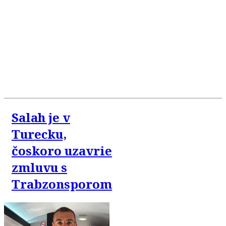
Salah je v
Turecku,
čoskoro uzavrie
zmluvu s
Trabzonsporom