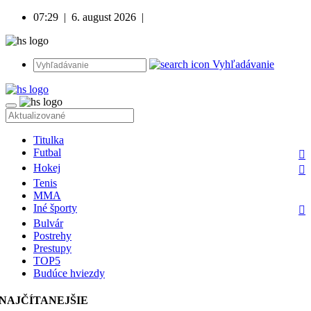
07:29
|
6. august 2026
|
Vyhľadávanie
Titulka
Futbal
Hokej
Tenis
MMA
Iné športy
Bulvár
Postrehy
Prestupy
TOP5
Budúce hviezdy
NAJČÍTANEJŠIE