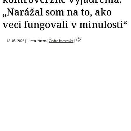
„Narážal som na to, ako
veci fungovali v minulosti“
18. 05. 2026
|
|
1 min. čítania
|
Žiadne komentáre
|