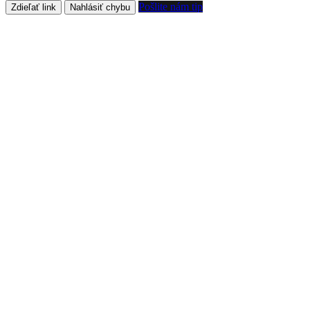
Pošlite nám tip
Zdieľať link
Nahlásiť chybu