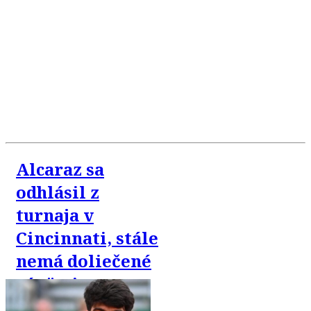
Alcaraz sa
odhlásil z
turnaja v
Cincinnati, stále
nemá doliečené
zápästie