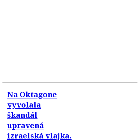
Na Oktagone
vyvolala
škandál
upravená
izraelská vlajka.