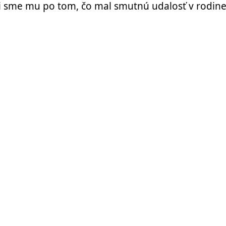
 sme mu po tom, čo mal smutnú udalosť v rodine,“