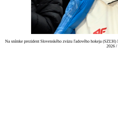
Na snímke prezident Slovenského zväzu ľadového hokeja (SZĽH) Mi
2026 / 