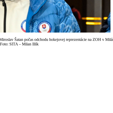
roslav Šatan počas odchodu hokejovej reprezentácie na ZOH v Milán
Foto: SITA – Milan Illík