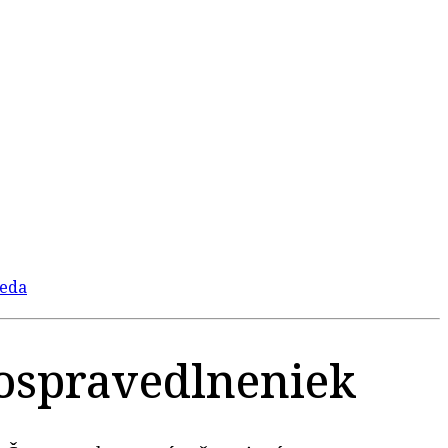
 ospravedlneniek