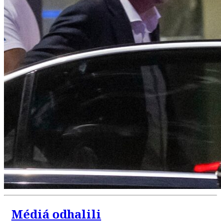
Médiá odhalili