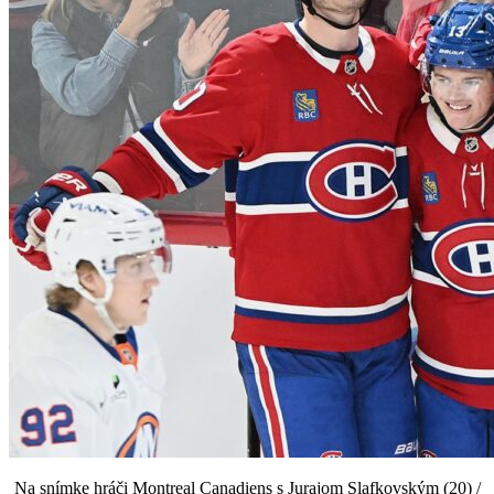
Na snímke hráči Montreal Canadiens s Jurajom Slafkovským (20) /