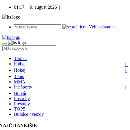
01:17
|
9. august 2026
|
Vyhľadávanie
Titulka
Futbal
Hokej
Tenis
MMA
Iné športy
Bulvár
Postrehy
Prestupy
TOP5
Budúce hviezdy
NAJČÍTANEJŠIE