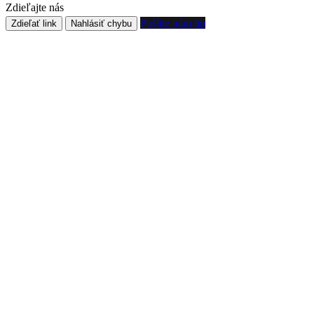
Zdieľajte nás
Pošlite nám tip
Zdieľať link
Nahlásiť chybu