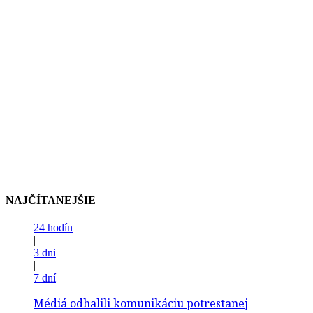
NAJČÍTANEJŠIE
24 hodín
|
3 dni
|
7 dní