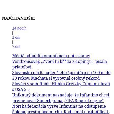
NAJČÍTANEJŠIE
24 hodín
|
3 dni
|
7 dní