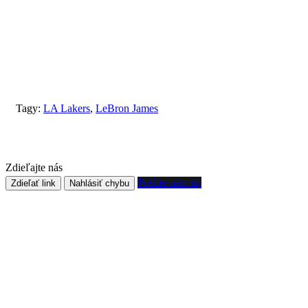
Tagy:
LA Lakers
,
LeBron James
Zdieľajte nás
Pošlite nám tip
Zdieľať link
Nahlásiť chybu