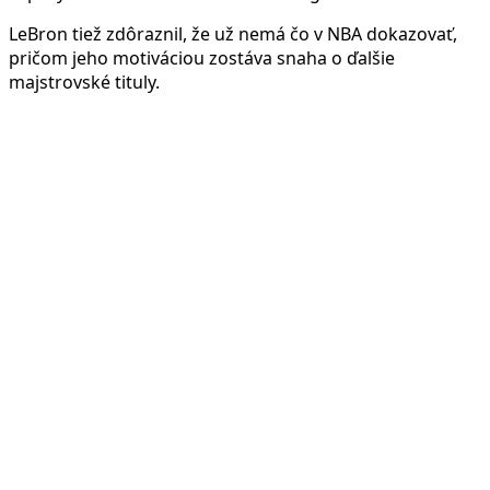
LeBron tiež zdôraznil, že už nemá čo v NBA dokazovať,
pričom jeho motiváciou zostáva snaha o ďalšie
majstrovské tituly.