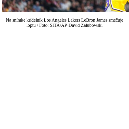
Na snímke krídelník Los Angeles Lakers LeBron James smečuje
loptu / Foto: SITA/AP-David Zalubowski