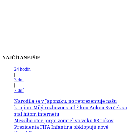
NAJČÍTANEJŠIE
24 hodín
|
3 dni
|
7 dní