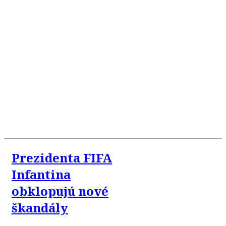
Prezidenta FIFA
Infantina
obklopujú nové
škandály