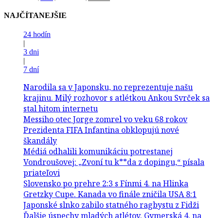
NAJČÍTANEJŠIE
24 hodín
|
3 dni
|
7 dní