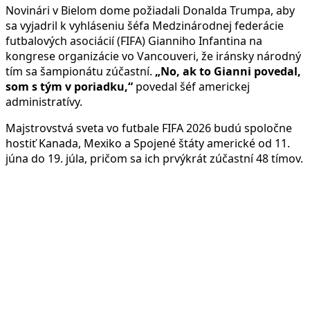
Novinári v Bielom dome požiadali Donalda Trumpa, aby
sa vyjadril k vyhláseniu šéfa Medzinárodnej federácie
futbalových asociácií (FIFA) Gianniho Infantina na
kongrese organizácie vo Vancouveri, že iránsky národný
tím sa šampionátu zúčastní.
„No, ak to Gianni povedal,
som s tým v poriadku,“
povedal šéf americkej
administratívy.
Majstrovstvá sveta vo futbale FIFA 2026 budú spoločne
hostiť Kanada, Mexiko a Spojené štáty americké od 11.
júna do 19. júla, pričom sa ich prvýkrát zúčastní 48 tímov.