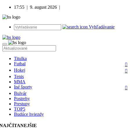
17:55
|
9. august 2026
|
Vyhľadávanie
Titulka
Futbal
Hokej
Tenis
MMA
Iné športy
Bulvár
Postrehy
Prestupy
TOP5
Budúce hviezdy
NAJČÍTANEJŠIE