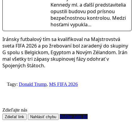
Kennedy ml. a ďalší predstavitelia
opustili budovu pod prísnou
bezpečnostnou kontrolou. Medzi
hosťami vypukla…
Iránsky futbalový tím sa kvalifikoval na Majstrovstvá
sveta FIFA 2026 a po žrebovaní bol zaradený do skupiny
G spolu s Belgickom, Egyptom a Novým Zélandom. Irán
mal všetky tri zápasy skupinovej fázy odohrať v
Spojených štátoch.
Tagy:
Donald Trump
,
MS FIFA 2026
Zdieľajte nás
Pošlite nám tip
Zdieľať link
Nahlásiť chybu