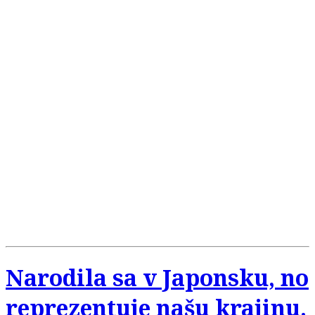
Narodila sa v Japonsku, no
reprezentuje našu krajinu.