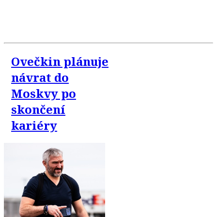
Ovečkin plánuje
návrat do
Moskvy po
skončení
kariéry