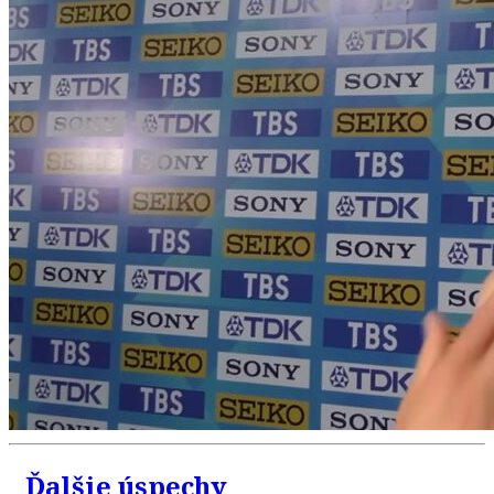
Ďalšie úspechy