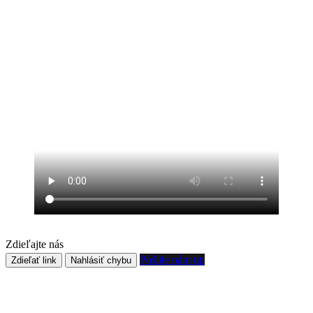
Zdieľajte nás
Pošlite nám tip
Zdieľať link
Nahlásiť chybu