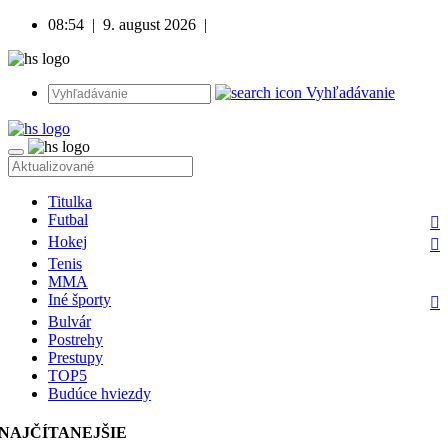
08:54
|
9. august 2026
|
Vyhľadávanie
Titulka
Futbal
Hokej
Tenis
MMA
Iné športy
Bulvár
Postrehy
Prestupy
TOP5
Budúce hviezdy
NAJČÍTANEJŠIE