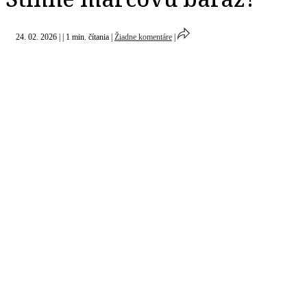
24. 02. 2026
|
|
1 min. čítania
|
Žiadne komentáre
|