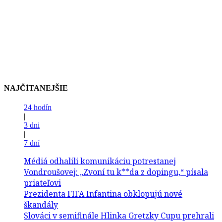
NAJČÍTANEJŠIE
24 hodín
|
3 dni
|
7 dní